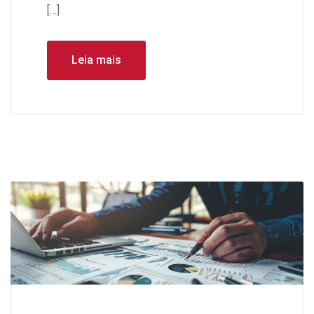
[…]
Leia mais