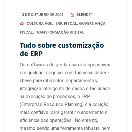
3 DE OUTUBRO DE 2024
BLENDIT
CULTURA ÁGIL
,
ERP
,
FISCAL
,
GOVERNANÇA
FISCAL
,
TRANSFORMAÇÃO DIGITAL
Tudo sobre customização
de ERP
Os softwares de gestão são indispensáveis
em qualquer negócio, com funcionalidades-
chave para diferentes departamentos,
integração inteligente de dados e facilidade
na execução de processos, o ERP
(Enterprise Resource Planning) é a solução
mais confiável para garantir o andamento e
eficiência das operações. No entanto,
mesmo sendo uma ferramenta robusta, nem