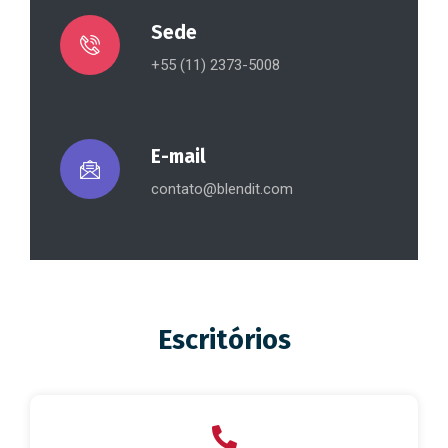
Sede
+55 (11) 2373-5008
E-mail
contato@blendit.com
Escritórios