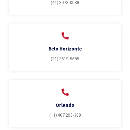
(41) 3073-0038
Belo Horizonte
(31) 3519-5685
Orlando
(+1) 407 203-388