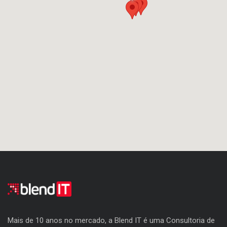
Mais de 10 anos no mercado, a Blend IT é uma Consultoria de