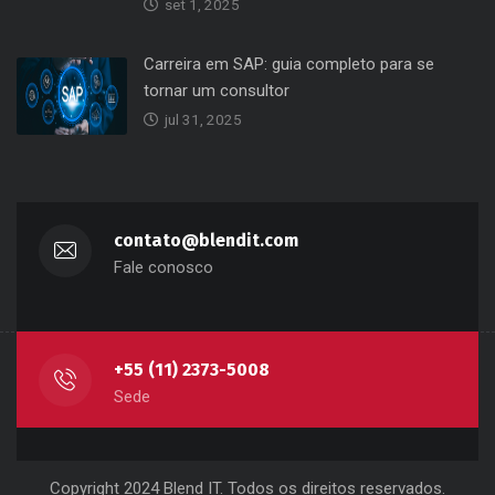
set 1, 2025
Carreira em SAP: guia completo para se
tornar um consultor
jul 31, 2025
contato@blendit.com
Fale conosco
+55 (11) 2373-5008
Sede
Copyright 2024 Blend IT. Todos os direitos reservados.