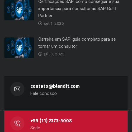
Certificações SAP: como conseguir e sua
importância para consultorias SAP Gold
Partner
set 1, 2025
Carreira em SAP: guia completo para se
tornar um consultor
jul 31, 2025
contato@blendit.com
Fale conosco
+55 (11) 2373-5008
Sede