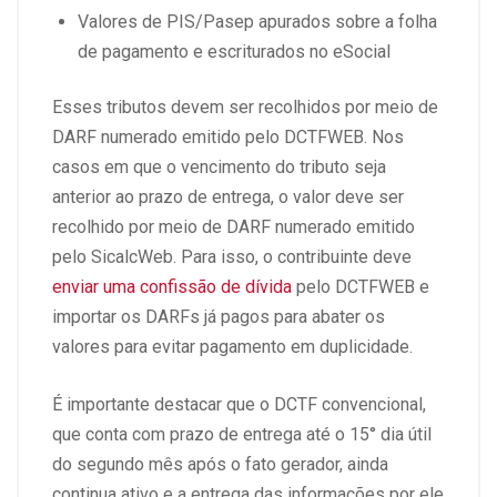
Valores de PIS/Pasep apurados sobre a folha
de pagamento e escriturados no eSocial
Esses tributos devem ser recolhidos por meio de
DARF numerado emitido pelo DCTFWEB. Nos
casos em que o vencimento do tributo seja
anterior ao prazo de entrega, o valor deve ser
recolhido por meio de DARF numerado emitido
pelo SicalcWeb. Para isso, o contribuinte deve
enviar uma confissão de dívida
pelo DCTFWEB e
importar os DARFs já pagos para abater os
valores para evitar pagamento em duplicidade.
É importante destacar que o DCTF convencional,
que conta com prazo de entrega até o 15° dia útil
do segundo mês após o fato gerador, ainda
continua ativo e a entrega das informações por ele