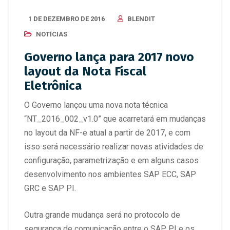
1 DE DEZEMBRO DE 2016
BLENDIT
NOTÍCIAS
Governo lança para 2017 novo
layout da Nota Fiscal
Eletrônica
O Governo lançou uma nova nota técnica
“NT_2016_002_v1.0” que acarretará em mudanças
no layout da NF-e atual a partir de 2017, e com
isso será necessário realizar novas atividades de
configuração, parametrização e em alguns casos
desenvolvimento nos ambientes SAP ECC, SAP
GRC e SAP PI.
Outra grande mudança será no protocolo de
segurança de comunicação entre o SAP PI e os