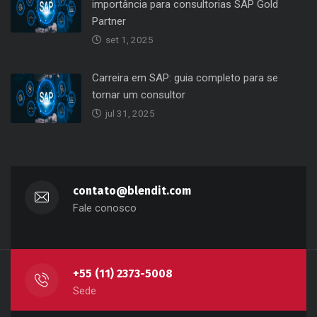
importância para consultorias SAP Gold
Partner
set 1, 2025
Carreira em SAP: guia completo para se
tornar um consultor
jul 31, 2025
contato@blendit.com
Fale conosco
+55 (11) 2373-5008
Sede