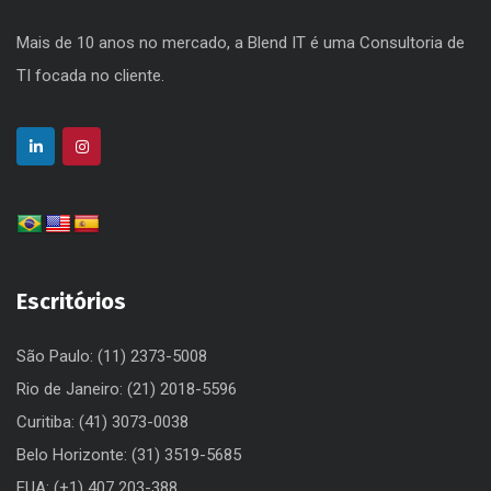
Mais de 10 anos no mercado, a Blend IT é uma Consultoria de
TI focada no cliente.
Escritórios
São Paulo: (11) 2373-5008
Rio de Janeiro: (21) 2018-5596
Curitiba: (41) 3073-0038
Belo Horizonte: (31) 3519-5685
EUA: (+1) 407 203-388