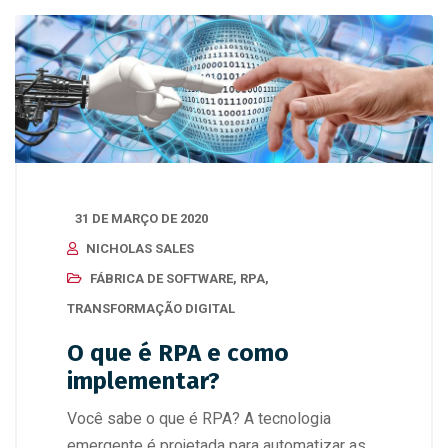
31 DE MARÇO DE 2020
NICHOLAS SALES
FÁBRICA DE SOFTWARE
,
RPA
,
TRANSFORMAÇÃO DIGITAL
O que é RPA e como
implementar?
Você sabe o que é RPA? A tecnologia
emergente é projetada para automatizar as