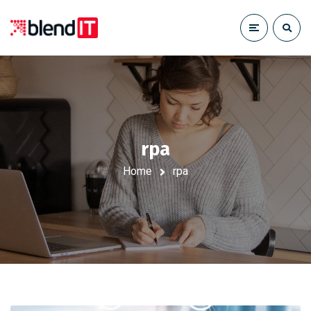
rpa
Home
rpa