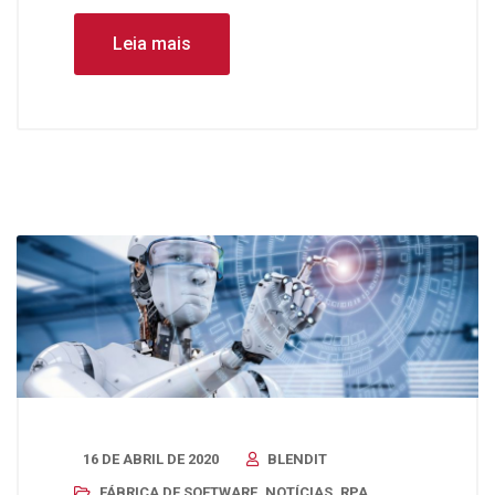
Leia mais
16 DE ABRIL DE 2020
BLENDIT
FÁBRICA DE SOFTWARE
,
NOTÍCIAS
,
RPA
,