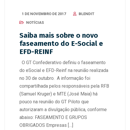
1 DE NOVEMBRO DE 2017
BLENDIT
NOTÍCIAS
Saiba mais sobre o novo
faseamento do E-Social e
EFD-REINF
O GT Confederativo definiu o faseamento
do eSocial e EFD-Reinf na reunião realizada
no 30 de outubro. A informação foi
compartilhada pelos responsáveis pela RFB
(Samuel Kruger) e MTE (José Maia) há
pouco na reunião do GT Piloto que
autorizaram a divulgação pública, conforme
abaixo: FASEAMENTO E GRUPOS
OBRIGADOS Empresas […]