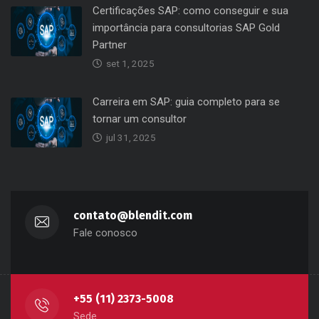
Certificações SAP: como conseguir e sua
importância para consultorias SAP Gold
Partner
set 1, 2025
Carreira em SAP: guia completo para se
tornar um consultor
jul 31, 2025
contato@blendit.com
Fale conosco
+55 (11) 2373-5008
Sede