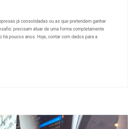
empresas já consolidadas ou as que pretendem ganhar
esafio: precisam atuar de uma forma completamente
o há poucos anos. Hoje, contar com dados para a