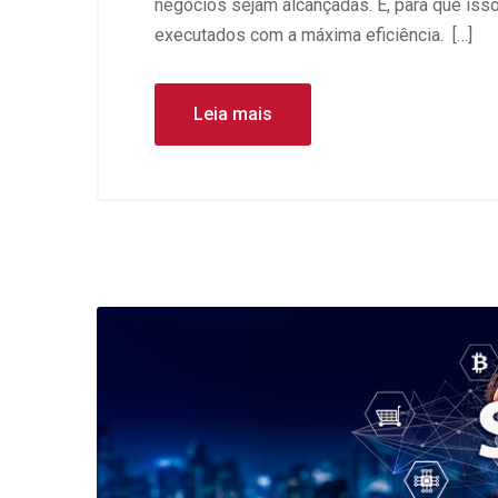
negócios sejam alcançadas. E, para que iss
executados com a máxima eficiência. […]
Leia mais