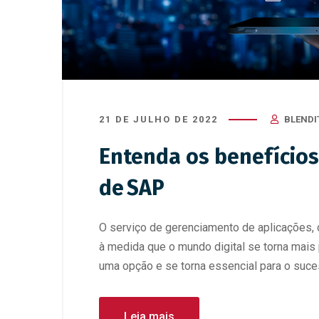
21 DE JULHO DE 2022
BLENDI
Entenda os benefício
de SAP
O serviço de gerenciamento de aplicações, 
à medida que o mundo digital se torna mais
uma opção e se torna essencial para o suce
Leia mais