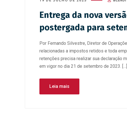
19 DE JULHO DE 2023
BLENDI
Entrega da nova versã
postergada para sete
Por Fernando Silvestre, Diretor de Operaçõ
relacionadas a impostos retidos e toda e
retenções precisa realizar sua declaração 
em vigor no dia 21 de setembro de 2023. […
Leia mais