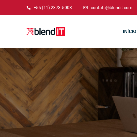
+55 (11) 2373-5008
contato@blendit.com
INÍCIO