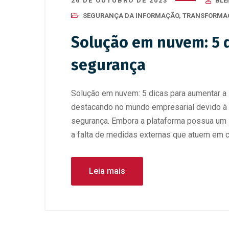
26 DE OUTUBRO DE 2023
BLE
SEGURANÇA DA INFORMAÇÃO
,
TRANSFORMAÇ
Solução em nuvem: 5 
segurança
Solução em nuvem: 5 dicas para aumentar 
destacando no mundo empresarial devido à s
segurança. Embora a plataforma possua um
a falta de medidas externas que atuem em c
Leia mais