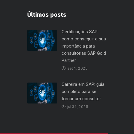
Últimos posts
Certificações SAP:
como conseguir e sua
importância para
consultorias SAP Gold
Partner
set 1, 2025
Carreira em SAP: guia
completo para se
tornar um consultor
jul 31, 2025