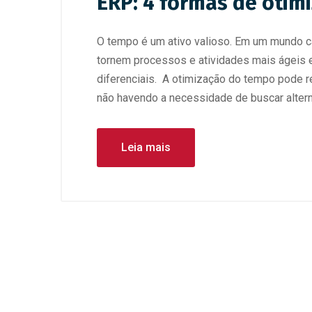
ERP: 4 formas de otim
O tempo é um ativo valioso. Em um mundo c
tornem processos e atividades mais ágeis 
diferenciais. A otimização do tempo pode re
não havendo a necessidade de buscar altern
Leia mais