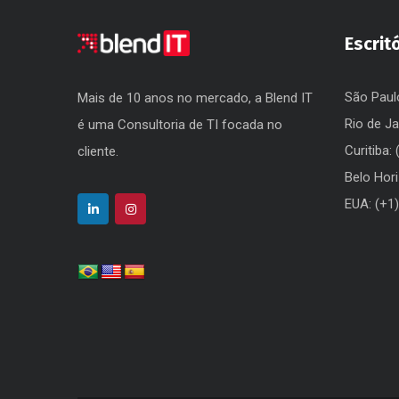
Escrit
São Paul
Mais de 10 anos no mercado, a Blend IT
Rio de Ja
é uma Consultoria de TI focada no
Curitiba:
cliente.
Belo Hor
EUA: (+1