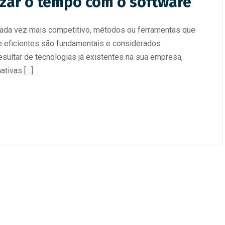
izar o tempo com o software
ada vez mais competitivo, métodos ou ferramentas que
e eficientes são fundamentais e considerados
sultar de tecnologias já existentes na sua empresa,
ativas […]