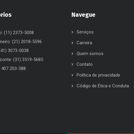
órios
Navegue
Serviços
o: (11) 2373-5008
neiro: (21) 2018-5596
Carreira
 (41) 3073-0038
Quem somos
izonte: (31) 3519-5685
Contato
) 407 203-388
Política de privacidade
Código de Ética e Conduta