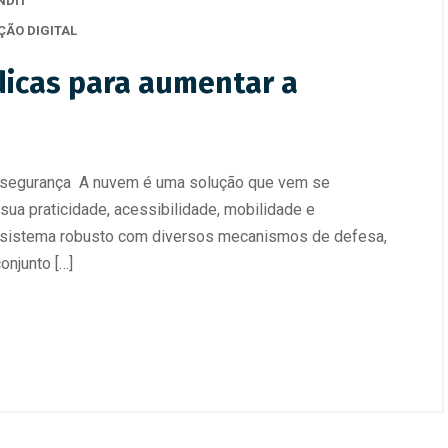
NDIT
ÃO DIGITAL
dicas para aumentar a
a segurança A nuvem é uma solução que vem se
ua praticidade, acessibilidade, mobilidade e
 sistema robusto com diversos mecanismos de defesa,
onjunto […]