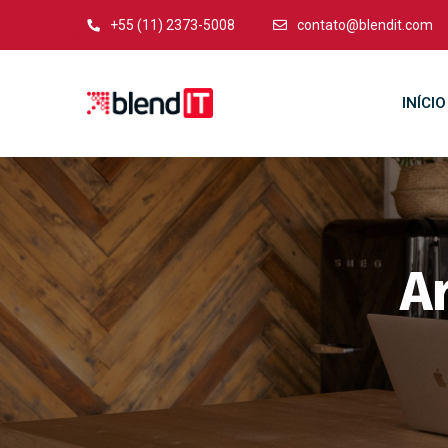
+55 (11) 2373-5008
contato@blendit.com
INÍCIO
A