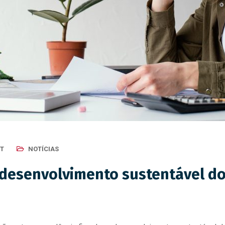
IT
NOTÍCIAS
 o desenvolvimento sustentável d