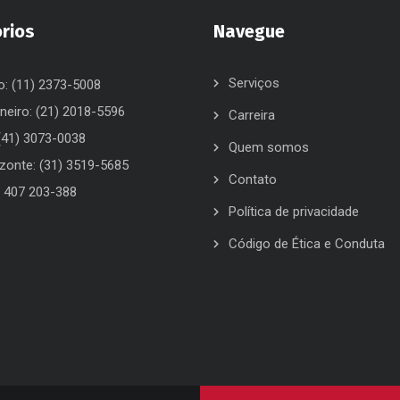
órios
Navegue
Serviços
o: (11) 2373-5008
neiro: (21) 2018-5596
Carreira
 (41) 3073-0038
Quem somos
izonte: (31) 3519-5685
Contato
) 407 203-388
Política de privacidade
Código de Ética e Conduta