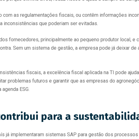
do com as regulamentações fiscais, ou contêm informações inc
a inconsistências que poderiam ser evitadas.
os fornecedores, principalmente ao pequeno produtor local, e cr
ntra. Sem um sistema de gestão, a empresa pode já deixar de
istências fiscais, a excelência fiscal aplicada na TI pode ajuda
evitar problemas futuros e garantir que as empresas do agroneg
da agenda ESG.
ntribui para a sustentabilid
s já implementaram sistemas SAP para gestão dos processos co