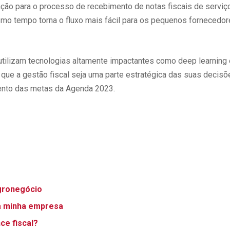
ão para o processo de recebimento de notas fiscais de serviço
 tempo torna o fluxo mais fácil para os pequenos fornecedore
ilizam tecnologias altamente impactantes como deep learning e i
 que a gestão fiscal seja uma parte estratégica das suas decisõ
mento das metas da Agenda 2023.
agronegócio
da minha empresa
ce fiscal?