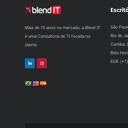
Escrit
São Paul
Mais de 10 anos no mercado, a Blend IT
Rio de Ja
é uma Consultoria de TI focada no
Curitiba:
cliente.
Belo Hor
EUA: (+1