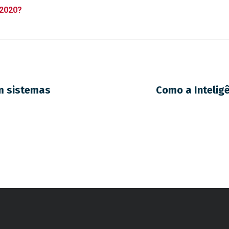
 2020?
m sistemas
Como a Inteligê