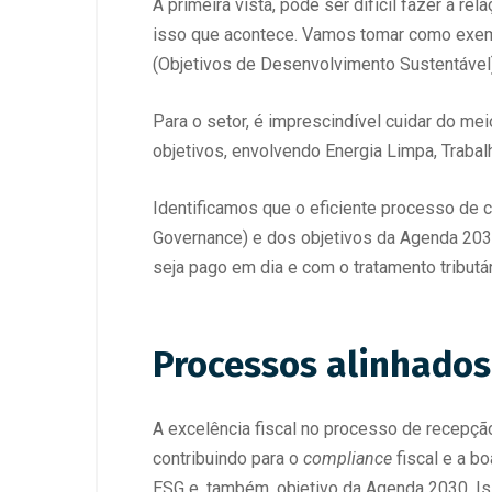
À primeira vista, pode ser difícil fazer a 
isso que acontece. Vamos tomar como exem
(Objetivos de Desenvolvimento Sustentável
Para o setor, é imprescindível cuidar do me
objetivos, envolvendo Energia Limpa, Traba
Identificamos que o eficiente processo de 
Governance) e dos objetivos da Agenda 2030
seja pago em dia e com o tratamento tributári
Processos alinhados
A excelência fiscal no processo de recepçã
contribuindo para o
compliance
fiscal e a b
ESG e, também, objetivo da Agenda 2030. Iss