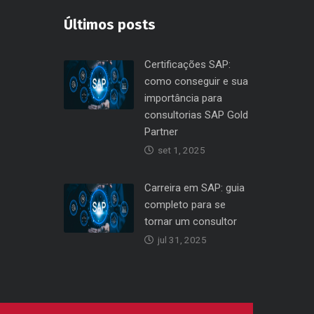
Últimos posts
Certificações SAP:
como conseguir e sua
importância para
consultorias SAP Gold
Partner
set 1, 2025
Carreira em SAP: guia
completo para se
tornar um consultor
jul 31, 2025