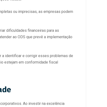
ompletas ou imprecisas, as empresas podem
iar dificuldades financeiras para as
 atender ao ODS que prevê a implementação
r a identificar e corrigir esses problemas de
ócio estejam em conformidade fiscal
ade
rporativos. Ao investir na excelência