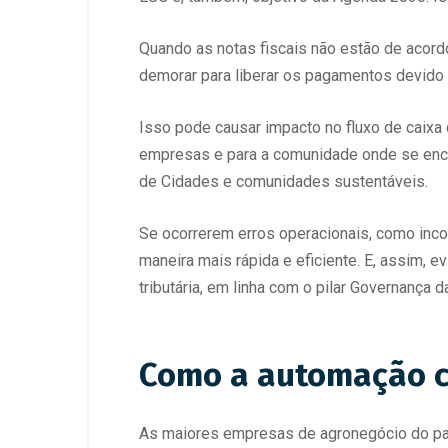
Quando as notas fiscais não estão de acor
demorar para liberar os pagamentos devido 
Isso pode causar impacto no fluxo de caixa d
empresas e para a comunidade onde se enco
de Cidades e comunidades sustentáveis.
Se ocorrerem erros operacionais, como incons
maneira mais rápida e eficiente. E, assim, 
tributária, em linha com o pilar Governança 
Como a automação co
As maiores empresas de agronegócio do paí