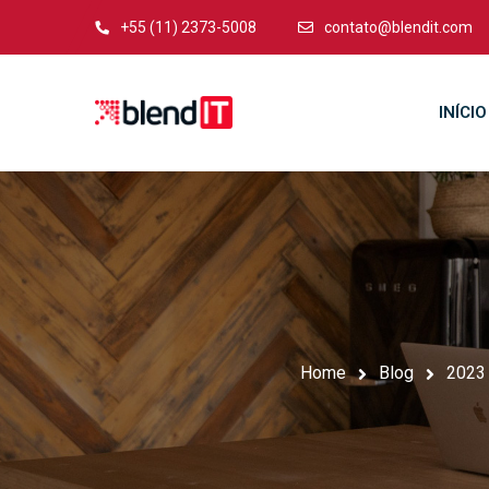
+55 (11) 2373-5008
contato@blendit.com
INÍCIO
Home
Blog
2023