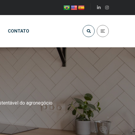
CONTATO
stentável do agronegócio