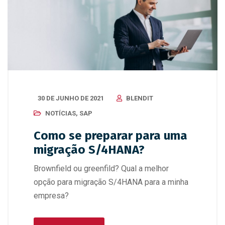
30 DE JUNHO DE 2021
BLENDIT
NOTÍCIAS
,
SAP
Como se preparar para uma
migração S/4HANA?
Brownfield ou greenfild? Qual a melhor
opção para migração S/4HANA para a minha
empresa?