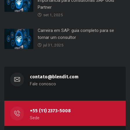
Partner
set 1, 2025
Carreira em SAP: guia completo para se
tornar um consultor
jul 31, 2025
contato@blendit.com
Fale conosco
+55 (11) 2373-5008
Sede