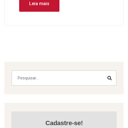
Leia mais
Cadastre-se!