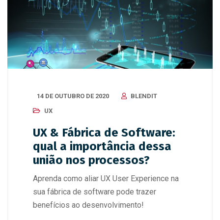
14 DE OUTUBRO DE 2020
BLENDIT
UX
UX & Fábrica de Software:
qual a importância dessa
união nos processos?
Aprenda como aliar UX User Experience na
sua fábrica de software pode trazer
benefícios ao desenvolvimento!