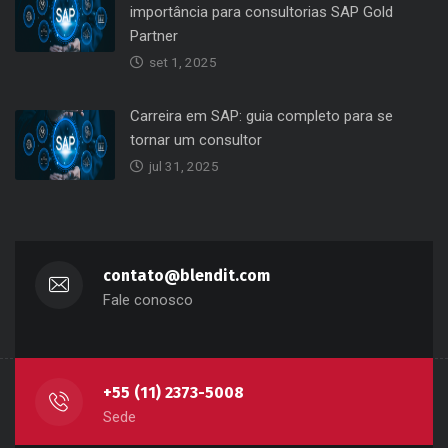
importância para consultorias SAP Gold
Partner
set 1, 2025
Carreira em SAP: guia completo para se
tornar um consultor
jul 31, 2025
contato@blendit.com
Fale conosco
+55 (11) 2373-5008
Sede