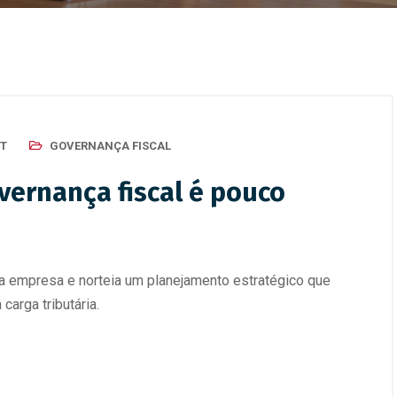
IT
GOVERNANÇA FISCAL
vernança fiscal é pouco
da empresa e norteia um planejamento estratégico que
arga tributária.