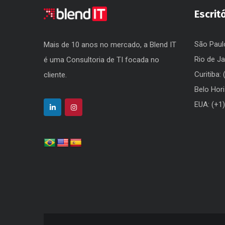
Escrit
São Paul
Mais de 10 anos no mercado, a Blend IT
Rio de Ja
é uma Consultoria de TI focada no
Curitiba:
cliente.
Belo Hor
EUA: (+1