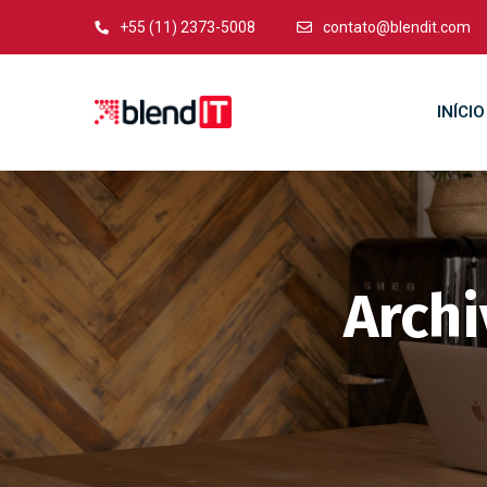
+55 (11) 2373-5008
contato@blendit.com
INÍCIO
Archi