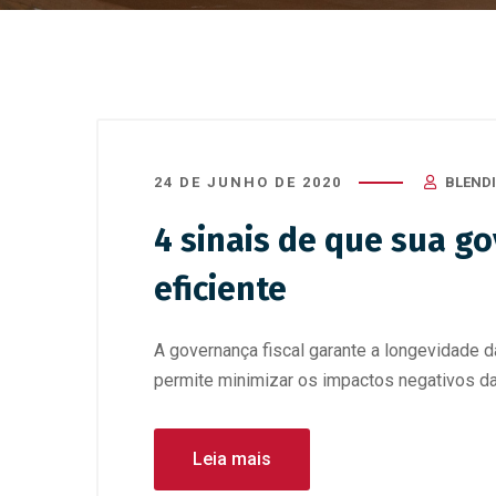
24 DE JUNHO DE 2020
BLEND
4 sinais de que sua go
eficiente
A governança fiscal garante a longevidade 
permite minimizar os impactos negativos da c
Leia mais