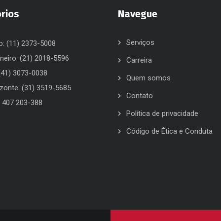
órios
Navegue
Serviços
o: (11) 2373-5008
neiro: (21) 2018-5596
Carreira
 (41) 3073-0038
Quem somos
izonte: (31) 3519-5685
Contato
) 407 203-388
Política de privacidade
Código de Ética e Conduta