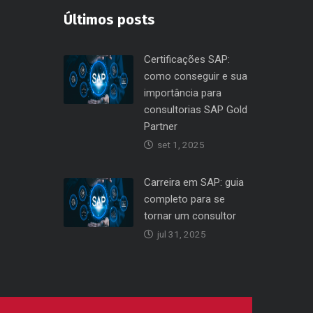
Últimos posts
Certificações SAP:
como conseguir e sua
importância para
consultorias SAP Gold
Partner
set 1, 2025
Carreira em SAP: guia
completo para se
tornar um consultor
jul 31, 2025