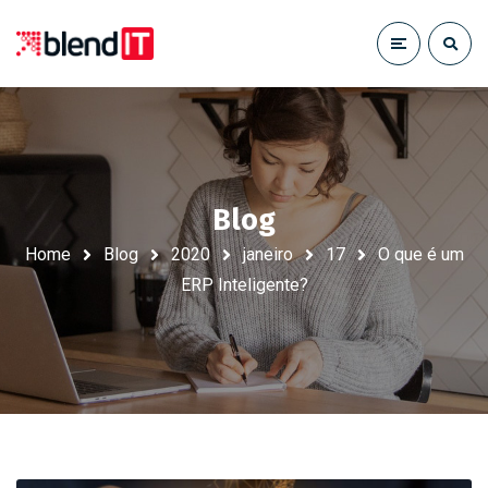
Blog
Home
Blog
2020
janeiro
17
O que é um
ERP Inteligente?