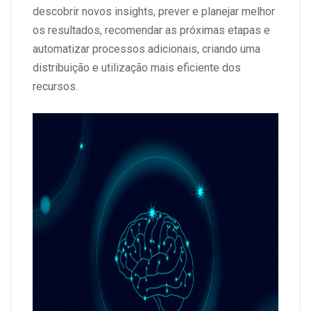
descobrir novos insights, prever e planejar melhor
os resultados, recomendar as próximas etapas e
automatizar processos adicionais, criando uma
distribuição e utilização mais eficiente dos
recursos.