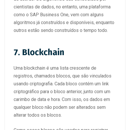
cientistas de dados, no entanto, uma plataforma
como o SAP Business One, vem com alguns
algoritmos já construídos e disponíveis, enquanto
outros estão sendo construídos o tempo todo.
7. Blockchain
Uma blockchain é uma lista crescente de
registros, chamados blocos, que são vinculados
usando criptografia. Cada bloco contém um link
criptográfico para o bloco anterior, junto com um
carimbo de data e hora. Com isso, os dados em
qualquer bloco não podem ser alterados sem
alterar todos os blocos.