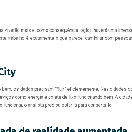
oas viverão mais e, como consequência lógica, haverá uma ime
 Este trabalho é exatamente o que parece, caminhar com pessoa
City
o bem, os dados precisam “fluir” eficientemente. Nas cidades d
viços como energia e coleta de lixo funcionando bem. A cidad
funcionar, o analista precisa estar lá para consertá-lo.
rnada de realidade aumentada