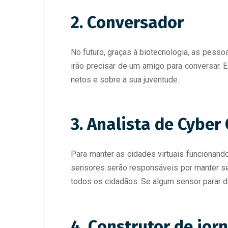
2. Conversador
No futuro, graças à biotecnologia, as pess
irão precisar de um amigo para conversar.
netos e sobre a sua juventude.
3. Analista de Cyber 
Para manter as cidades virtuais funcionand
sensores serão responsáveis por manter ser
todos os cidadãos. Se algum sensor parar de 
4. Construtor de jo