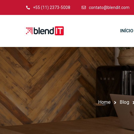
+55 (11) 2373-5008
contato@blendit.com
INÍCIO
Home
Blog