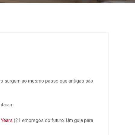
ões surgem ao mesmo passo que antigas são
ontaram
 Years
(21 empregos do futuro. Um guia para