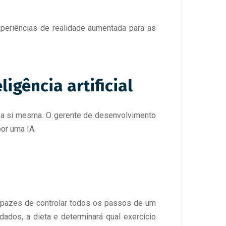
experiências de realidade aumentada para as
igência artificial
r a si mesma. O gerente de desenvolvimento
por uma IA.
capazes de controlar todos os passos de um
dados, a dieta e determinará qual exercício