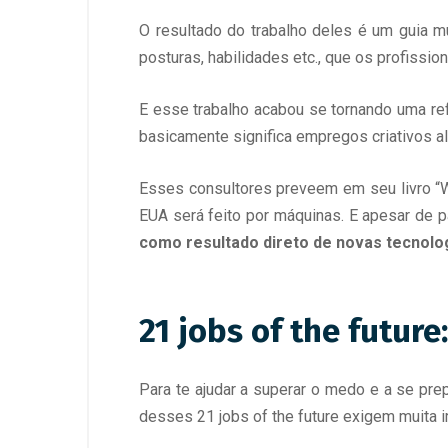
O resultado do trabalho deles é um guia 
posturas, habilidades etc., que os profissi
E esse trabalho acabou se tornando uma refe
basicamente significa empregos criativos ali
Esses consultores preveem em seu livro “W
EUA será feito por máquinas. E apesar de
como resultado direto de novas tecnolo
21 jobs of the futur
Para te ajudar a superar o medo e a se pre
desses 21 jobs of the future exigem muita 