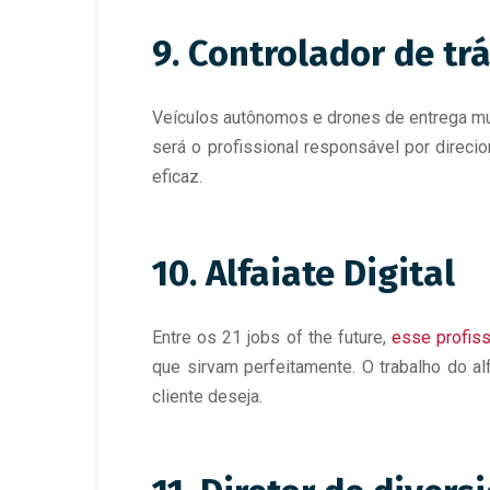
9. Controlador de tr
Veículos autônomos e drones de entrega mud
será o profissional responsável por direci
eficaz.
10. Alfaiate Digital
Entre os 21 jobs of the future,
esse profiss
que sirvam perfeitamente. O trabalho do a
cliente deseja.