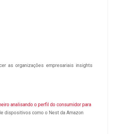
cer as organizações empresariais insights
eiro analisando o perfil do consumidor para
s de dispositivos como o Nest da Amazon