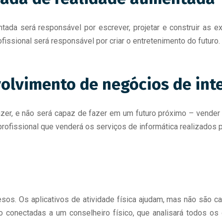
tada será responsável por escrever, projetar e construir as 
ofissional será responsável por criar o entretenimento do futuro.
olvimento de negócios de intel
zer, e não será capaz de fazer em um futuro próximo – vende
o profissional que venderá os serviços de informática realizados 
os. Os aplicativos de atividade física ajudam, mas não são 
 conectadas a um conselheiro físico, que analisará todos os 