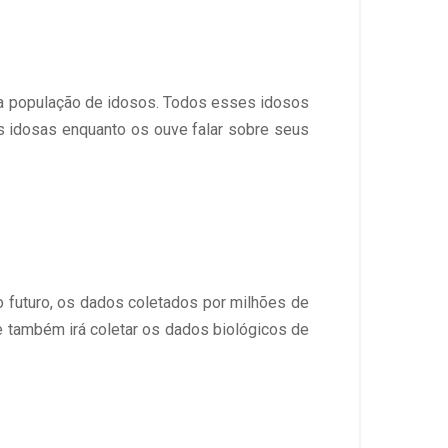
nsa população de idosos. Todos esses idosos
s idosas enquanto os ouve falar sobre seus
o futuro, os dados coletados por milhões de
e também irá coletar os dados biológicos de