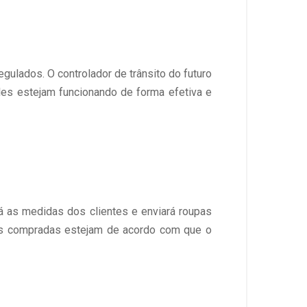
ulados. O controlador de trânsito do futuro
eles estejam funcionando de forma efetiva e
 as medidas dos clientes e enviará roupas
upas compradas estejam de acordo com que o