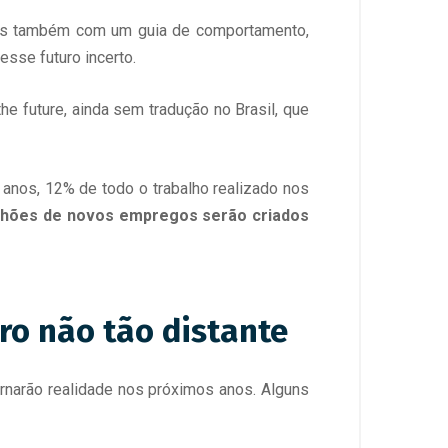
 mas também com um guia de comportamento,
esse futuro incerto.
he future, ainda sem tradução no Brasil, que
anos, 12% de todo o trabalho realizado nos
lhões de novos empregos serão criados
uro não tão distante
ornarão realidade nos próximos anos. Alguns