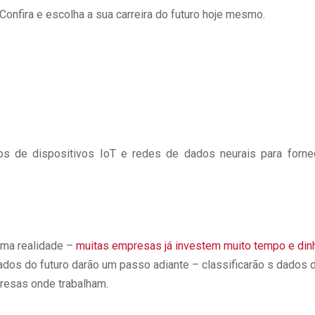
onfira e escolha a sua carreira do futuro hoje mesmo.
os de dispositivos IoT e redes de dados neurais para forne
 uma realidade –
muitas empresas já investem muito tempo e dinh
dados do futuro darão um passo adiante – classificarão s dado
resas onde trabalham.