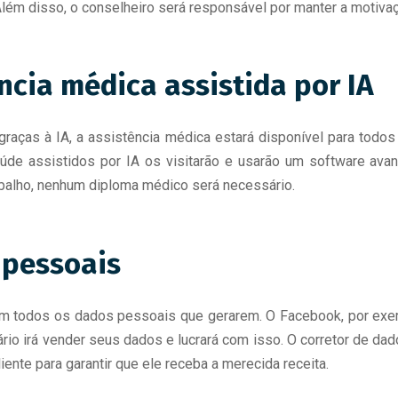
 Além disso, o conselheiro será responsável por manter a motiva
ência médica assistida por IA
raças à IA, a assistência médica estará disponível para todos
úde assistidos por IA os visitarão e usarão um software avan
rabalho, nenhum diploma médico será necessário.
 pessoais
com todos os dados pessoais que gerarem. O Facebook, por exe
ário irá vender seus dados e lucrará com isso. O corretor de da
ente para garantir que ele receba a merecida receita.