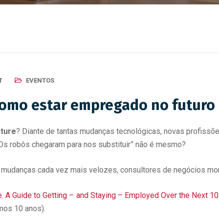
T
EVENTOS
: como estar empregado no futuro
uture
? Diante de tantas mudanças tecnológicas, novas profiss
” Os robôs chegaram para nos substituir” não é mesmo?
 e mudanças cada vez mais velozes, consultores de negócios m
e. A Guide to Getting – and Staying – Employed Over the Next 10
mos 10 anos).