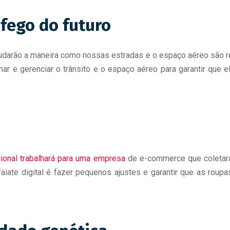
áfego do futuro
arão a maneira como nossas estradas e o espaço aéreo são reg
onar e gerenciar o trânsito e o espaço aéreo para garantir que 
ional trabalhará para uma empresa
de e-commerce que coletará
lfaiate digital é fazer pequenos ajustes e garantir que as ro