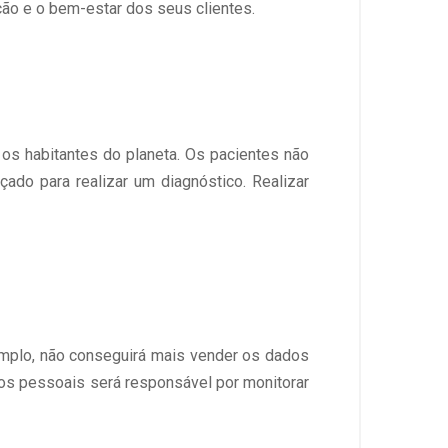
ção e o bem-estar dos seus clientes.
 os habitantes do planeta. Os pacientes não
çado para realizar um diagnóstico. Realizar
mplo, não conseguirá mais vender os dados
dos pessoais será responsável por monitorar