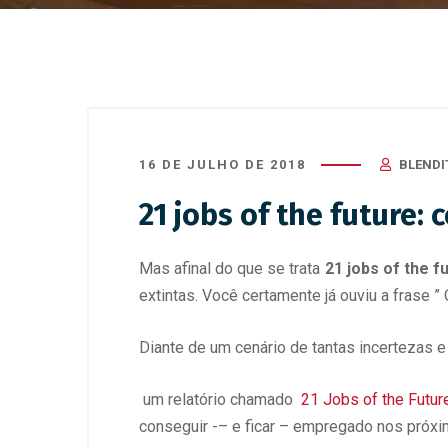
16 DE JULHO DE 2018
BLENDI
21 jobs of the future
Mas afinal do que se trata
21 jobs of the f
extintas. Você certamente já ouviu a frase 
Diante de um cenário de tantas incertezas
um relatório chamado
21 Jobs of the Futur
conseguir -– e ficar – empregado nos próxi