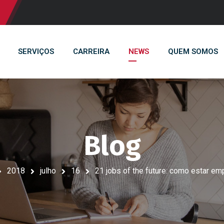
SERVIÇOS
CARREIRA
NEWS
QUEM SOMOS
Blog
2018
julho
16
21 jobs of the future: como estar em