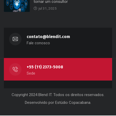
jul 31, 2025
contato@blendit.com
Fale conosco
+55 (11) 2373-5008
Sede
Copyright 2024 Blend IT. Todos os direitos reservados.
Desenvolvido por
Estúdio Copacabana
.