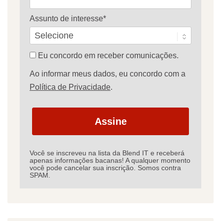
Assunto de interesse*
Eu concordo em receber comunicações.
Ao informar meus dados, eu concordo com a
Política de Privacidade
.
Assine
Você se inscreveu na lista da Blend IT e receberá
apenas informações bacanas! A qualquer momento
você pode cancelar sua inscrição. Somos contra
SPAM.