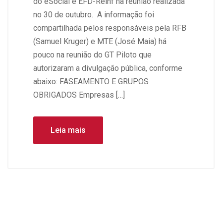
do eSocial e EFD-Reinf na reunião realizada
no 30 de outubro. A informação foi
compartilhada pelos responsáveis pela RFB
(Samuel Kruger) e MTE (José Maia) há
pouco na reunião do GT Piloto que
autorizaram a divulgação pública, conforme
abaixo: FASEAMENTO E GRUPOS
OBRIGADOS Empresas […]
Leia mais