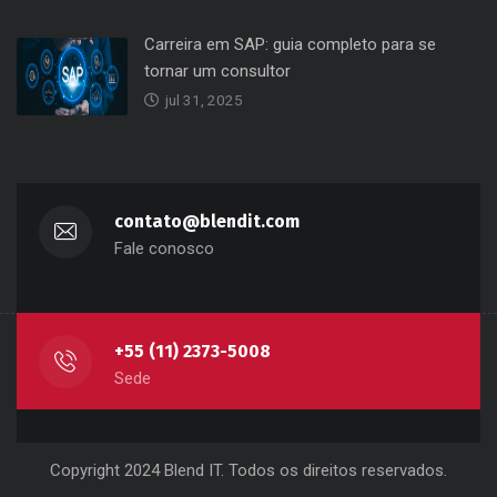
Carreira em SAP: guia completo para se
tornar um consultor
jul 31, 2025
contato@blendit.com
Fale conosco
+55 (11) 2373-5008
Sede
Copyright 2024 Blend IT. Todos os direitos reservados.