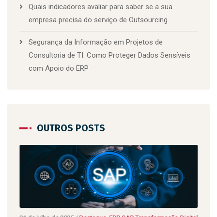
Quais indicadores avaliar para saber se a sua
empresa precisa do serviço de Outsourcing
Segurança da Informação em Projetos de
Consultoria de TI: Como Proteger Dados Sensíveis
com Apoio do ERP
OUTROS POSTS